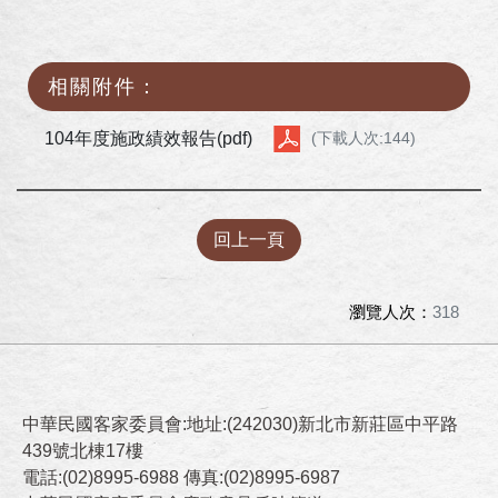
相關附件：
104年度施政績效報告(pdf)
(下載人次:144)
回上一頁
瀏覽人次：
318
中華民國客家委員會:地址:(242030)新北市新莊區中平路
439號北棟17樓
電話:(02)8995-6988 傳真:(02)8995-6987