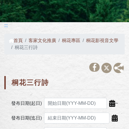
:::
首頁
客家文化推廣
桐花專區
桐花影視音文學
桐花三行詩
桐花三行詩
~
發布日期(起日)
發布日期(迄日)