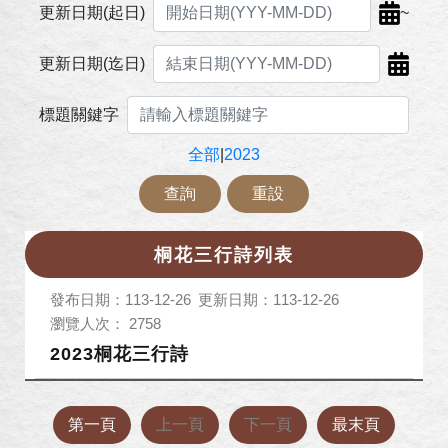
~
更新日期(起日)
更新日期(迄日)
標題關鍵字
全部
|
2023
查詢
重設
桐花三行詩列表
發布日期：113-12-26
更新日期：113-12-26
瀏覽人次： 2758
2023桐花三行詩
第一頁
上一頁
下一頁
最末頁