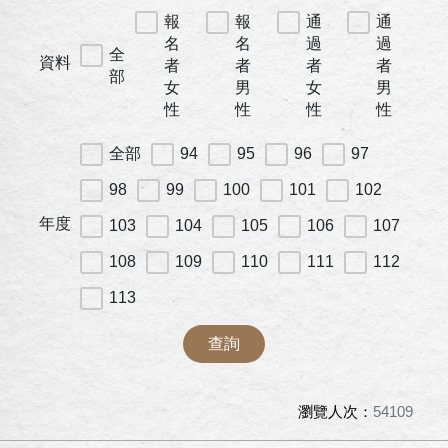
報
報
通
通
名
名
過
過
全
資料
者
者
者
者
部
女
男
女
男
性
性
性
性
全部
94
95
96
97
98
99
100
101
102
年度
103
104
105
106
107
108
109
110
111
112
113
查詢
瀏覽人次：
54109