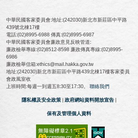
中華民國客家委員會:地址:(242030)新北市新莊區中平路
439號北棟17樓
電話:(02)8995-6988 傳真:(02)8995-6987
中華民國客家委員會廉政意見反映管道:
廉政檢舉專線:(02)8512-8598 廉政傳真專線:(02)8995-
6986
廉政檢舉信箱:ethics@mail.hakka.gov.tw
地址:(242030)新北市新莊區中平路439北棟17樓客家委員
會政風室收
上班時間:每週一到週五8:30至17:30。
聯絡我們
隱私權及安全政策
|
政府網站資料開放宣告
|
保有及管理個人資料