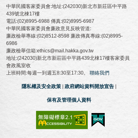
中華民國客家委員會:地址:(242030)新北市新莊區中平路
439號北棟17樓
電話:(02)8995-6988 傳真:(02)8995-6987
中華民國客家委員會廉政意見反映管道:
廉政檢舉專線:(02)8512-8598 廉政傳真專線:(02)8995-
6986
廉政檢舉信箱:ethics@mail.hakka.gov.tw
地址:(242030)新北市新莊區中平路439北棟17樓客家委員
會政風室收
上班時間:每週一到週五8:30至17:30。
聯絡我們
隱私權及安全政策
|
政府網站資料開放宣告
|
保有及管理個人資料