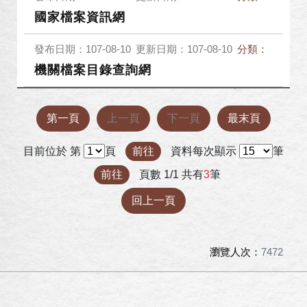
國家檔案資訊網
發布日期：107-08-10
更新日期：107-08-10
分類：
機關檔案目錄查詢網
第一頁
上一頁
下一頁
最末頁
目前位於 第
頁
前往
資料每次顯示
筆
前往
頁數 1/1 共有
3
筆
回上一頁
瀏覽人次：
7472