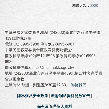
瀏覽人次：
2830
中華民國客家委員會:地址:(242030)新北市新莊區中平路
439號北棟17樓
電話:(02)8995-6988 傳真:(02)8995-6987
中華民國客家委員會廉政意見反映管道:
廉政檢舉專線:(02)8512-8598 廉政傳真專線:(02)8995-
6986
廉政檢舉信箱:ethics@mail.hakka.gov.tw
地址:(242030)新北市新莊區中平路439北棟17樓客家委員
會政風室收
上班時間:每週一到週五8:30至17:30。
聯絡我們
隱私權及安全政策
|
政府網站資料開放宣告
|
保有及管理個人資料