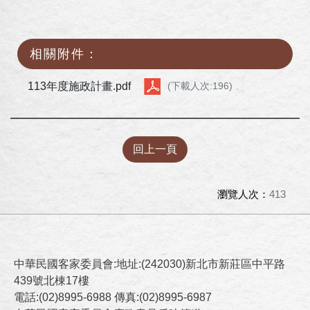
相關附件：
113年度施政計畫.pdf
(下載人次:196)
回上一頁
瀏覽人次：
413
中華民國客家委員會:地址:(242030)新北市新莊區中平路
439號北棟17樓
電話:(02)8995-6988 傳真:(02)8995-6987