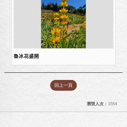
魯冰花盛開
回上一頁
瀏覽人次：
1554