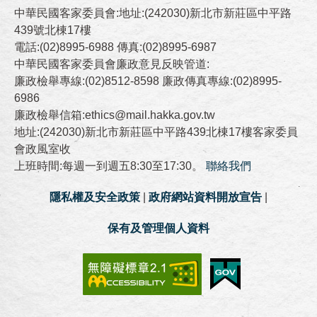
中華民國客家委員會:地址:(242030)新北市新莊區中平路
439號北棟17樓
電話:(02)8995-6988 傳真:(02)8995-6987
中華民國客家委員會廉政意見反映管道:
廉政檢舉專線:(02)8512-8598 廉政傳真專線:(02)8995-
6986
廉政檢舉信箱:ethics@mail.hakka.gov.tw
地址:(242030)新北市新莊區中平路439北棟17樓客家委員
會政風室收
上班時間:每週一到週五8:30至17:30。
聯絡我們
隱私權及安全政策
|
政府網站資料開放宣告
|
保有及管理個人資料