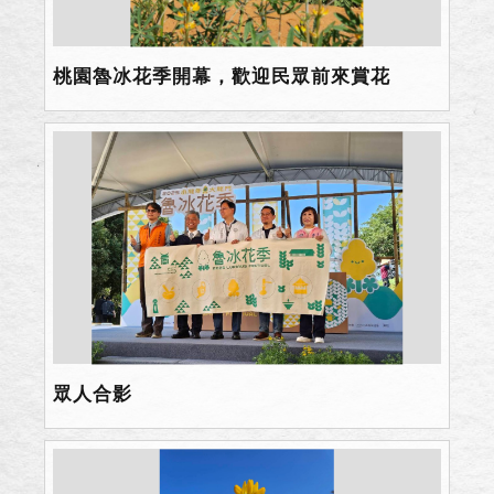
桃園魯冰花季開幕，歡迎民眾前來賞花
眾人合影