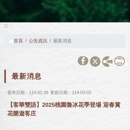
:::
首頁
公告資訊
最新消息
最新消息
發布日期：114-02-28
更新日期：114-03-03
【客華雙語】2025桃園魯冰花季登場 迎春賞
花樂遊客庄