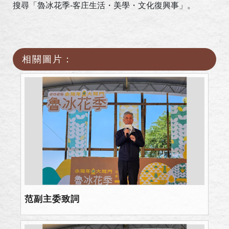
搜尋「魯冰花季
-
客庄生活・美學・文化復興事」。
相關圖片：
范副主委致詞