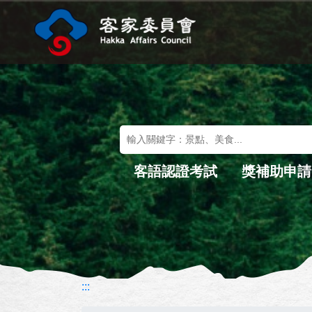
進入內容區塊
關鍵字搜尋
客語認證考試
獎補助申請
:::