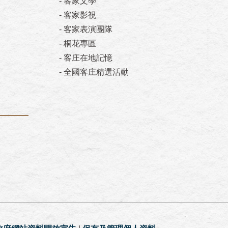
-
客家文學
-
客家影視
-
客家表演團隊
-
桐花專區
-
客庄在地記憶
-
全國客庄精選活動