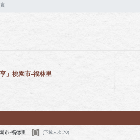
紀實
分享」桃園市-福林里
園市-福德里
(下載人次:70)