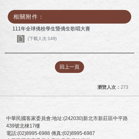
相關附件：
111年全球僑校學生暨僑生歌唱大賽
(下載人次:149)
回上一頁
瀏覽人次：
273
中華民國客家委員會:地址:(242030)新北市新莊區中平路
439號北棟17樓
電話:(02)8995-6988 傳真:(02)8995-6987