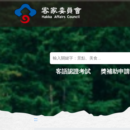
進入內容區塊
關鍵字搜尋
客語認證考試
獎補助申請
:::