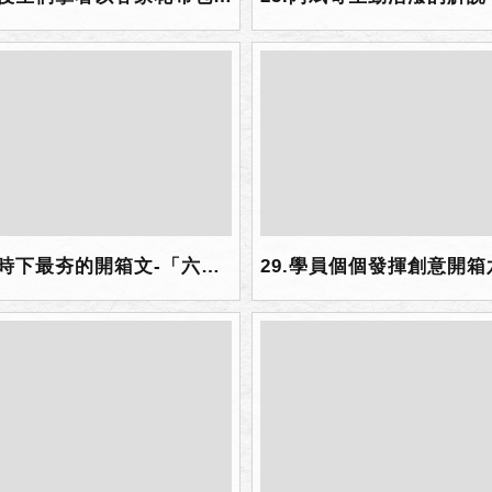
28.時下最夯的開箱文-「六堆客家版」.jpg