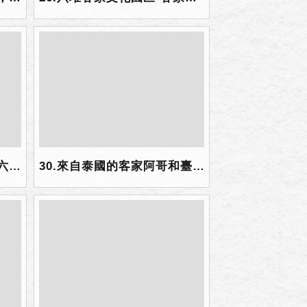
29.學員個個發揮創意開箱六堆客家.jpg
30.來自泰國的客家阿哥和臺灣的客家阿妹，在六堆客家園區相遇了.jpg