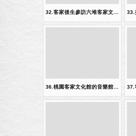
32.客家後生參訪六堆客家文化園區.jpg
36.桃園客家文化館的音樂館及文學館受到客家後生的喜愛.jpg