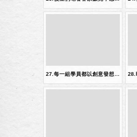
27.每一組學員都以創意發想詮釋客家開箱文.jpg