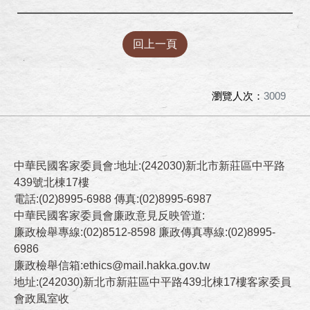
回上一頁
瀏覽人次：
3009
中華民國客家委員會:地址:(242030)新北市新莊區中平路
439號北棟17樓
電話:(02)8995-6988 傳真:(02)8995-6987
中華民國客家委員會廉政意見反映管道:
廉政檢舉專線:(02)8512-8598 廉政傳真專線:(02)8995-
6986
廉政檢舉信箱:ethics@mail.hakka.gov.tw
地址:(242030)新北市新莊區中平路439北棟17樓客家委員
會政風室收