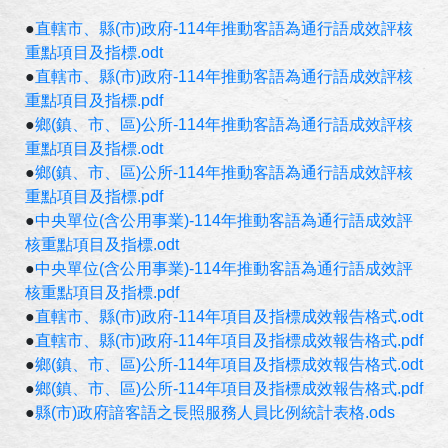
●
直轄市、縣(市)政府-114年推動客語為通行語成效評核
重點項目及指標.odt
●
直轄市、縣(市)政府-114年推動客語為通行語成效評核
重點項目及指標.pdf
●
鄉(鎮、市、區)公所-114年推動客語為通行語成效評核
重點項目及指標.odt
●
鄉(鎮、市、區)公所-114年推動客語為通行語成效評核
重點項目及指標.pdf
●
中央單位(含公用事業)-114年推動客語為通行語成效評
核重點項目及指標.odt
●
中央單位(含公用事業)-114年推動客語為通行語成效評
核重點項目及指標.pdf
●
直轄市、縣(市)政府-114年項目及指標成效報告格式.odt
●
直轄市、縣(市)政府-114年項目及指標成效報告格式.pdf
●
鄉(鎮、市、區)公所-114年項目及指標成效報告格式.odt
●
鄉(鎮、市、區)公所-114年項目及指標成效報告格式.pdf
●
縣(市)政府諳客語之長照服務人員比例統計表格.ods