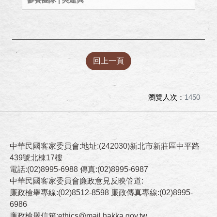
回上一頁
瀏覽人次：
1450
中華民國客家委員會:地址:(242030)新北市新莊區中平路
439號北棟17樓
電話:(02)8995-6988 傳真:(02)8995-6987
中華民國客家委員會廉政意見反映管道:
廉政檢舉專線:(02)8512-8598 廉政傳真專線:(02)8995-
6986
廉政檢舉信箱:ethics@mail.hakka.gov.tw