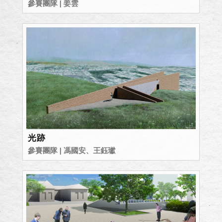
參賽團隊 | 姜雲
光跡
參賽團隊 | 馮國安、王鈺瓛