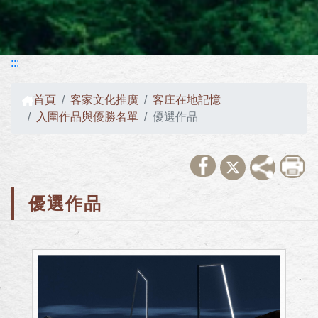
:::
首頁
客家文化推廣
客庄在地記憶
入圍作品與優勝名單
優選作品
優選作品