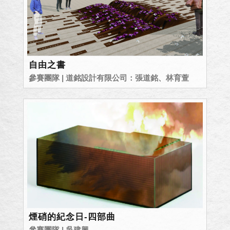
自由之書
參賽團隊 | 道銘設計有限公司：張道銘、林育萱
煙硝的紀念日-四部曲
參賽團隊 | 吳建興