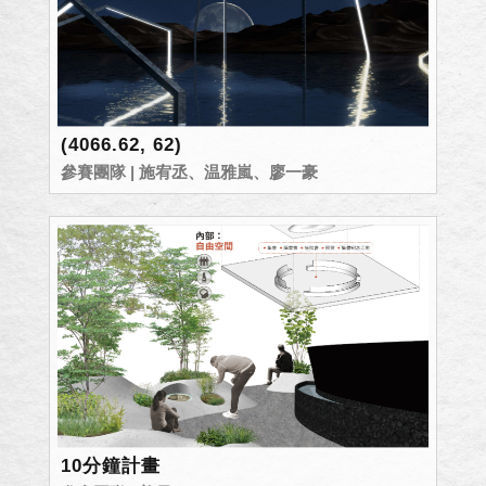
(4066.62, 62)
參賽團隊 | 施宥丞、温雅嵐、廖一豪
10分鐘計畫