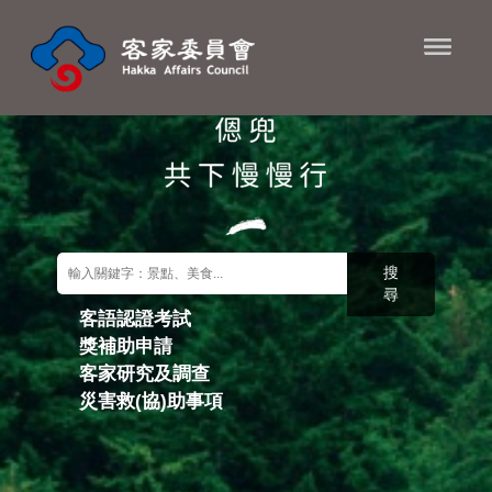
進入內容區塊
搜
尋
客語認證考試
獎補助申請
關鍵字搜尋
客家研究及調查
災害救(協)助事項