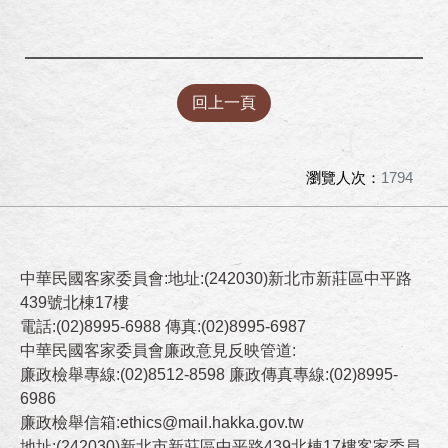
回上一頁
瀏覽人次：
1794
中華民國客家委員會:地址:(242030)新北市新莊區中平路
439號北棟17樓
電話:(02)8995-6988 傳真:(02)8995-6987
中華民國客家委員會廉政意見反映管道:
廉政檢舉專線:(02)8512-8598 廉政傳真專線:(02)8995-
6986
廉政檢舉信箱:ethics@mail.hakka.gov.tw
地址:(242030)新北市新莊區中平路439北棟17樓客家委員