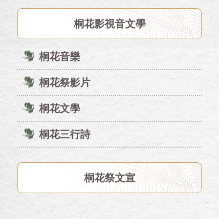
桐花影視音文學
桐花音樂
桐花祭影片
桐花文學
桐花三行詩
桐花祭文宣