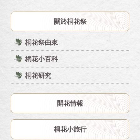
關於桐花祭
桐花祭由來
桐花小百科
桐花研究
開花情報
桐花小旅行