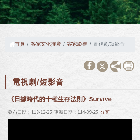
:::
首頁
客家文化推廣
客家影視
電視劇/短影音
電視劇/短影音
《日據時代的十種生存法則》Survive
發布日期：113-12-25
更新日期：114-09-25
分類：