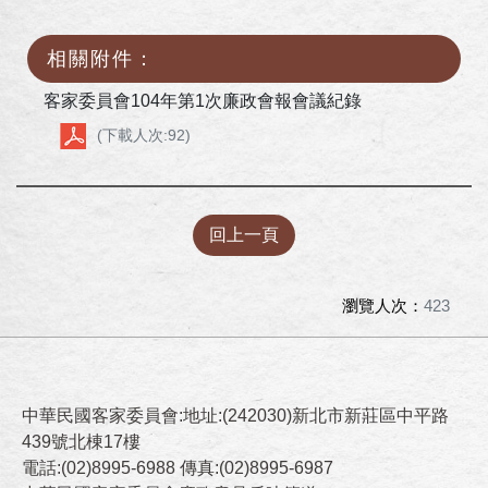
相關附件：
客家委員會104年第1次廉政會報會議紀錄
(下載人次:92)
回上一頁
瀏覽人次：
423
中華民國客家委員會:地址:(242030)新北市新莊區中平路
439號北棟17樓
電話:(02)8995-6988 傳真:(02)8995-6987