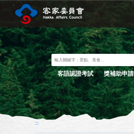
進入內容區塊
關鍵字搜尋
客語認證考試
獎補助申請
:::