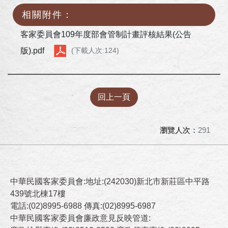
相關附件：
客家委員會109年度部會管制計畫評核結果(公告
版).pdf
(下載人次:124)
回上一頁
瀏覽人次：
291
中華民國客家委員會:地址:(242030)新北市新莊區中平路
439號北棟17樓
電話:(02)8995-6988 傳真:(02)8995-6987
中華民國客家委員會廉政意見反映管道: