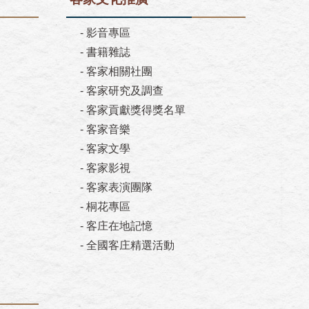
-
影音專區
-
書籍雜誌
-
客家相關社團
-
客家研究及調查
-
客家貢獻獎得獎名單
-
客家音樂
-
客家文學
-
客家影視
-
客家表演團隊
-
桐花專區
-
客庄在地記憶
-
全國客庄精選活動