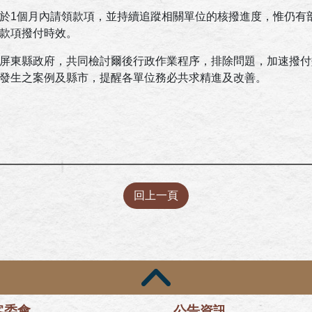
於1個月內請領款項，並持續追蹤相關單位的核撥進度，惟仍有
款項撥付時效。
屏東縣政府，共同檢討爾後行政作業程序，排除問題，加速撥付
發生之案例及縣市，提醒各單位務必共求精進及改善。
回上一頁
客委會
公告資訊