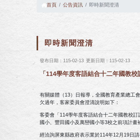
首頁
公告資訊
即時新聞澄清
即時新聞澄清
發布日期：115-02-13
更新日期：115-02-13
「114學年度客語結合十二年國教
有關媒體（13）日報導，全國教育產業總工
欠過年，客家委員會澄清說明如下：
客委會「114學年度客語結合十二年國教校訂
國小、豐田國小及萬巒國小等3校之前項計畫補助
經洽詢屏東縣政府表示業於114年12月19