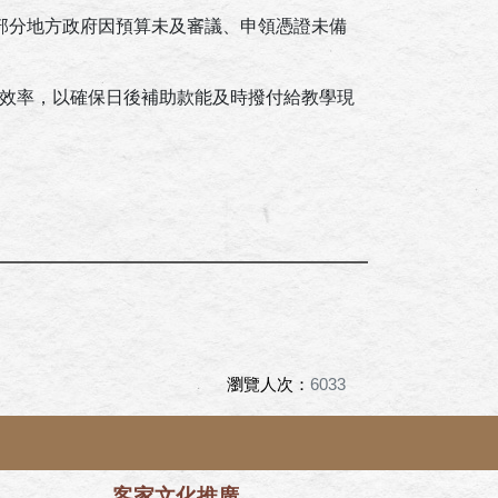
部分地方政府因預算未及審議、申領憑證未備
效率，以確保日後補助款能及時撥付給教學現
瀏覽人次：
6033
客家文化推廣