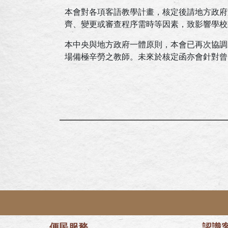
本會對各項客語教學計畫，核定後請地方政府
齊、變更或審查程序需時等因素，致影響學校
本中央與地方政府一體原則，本會已再次協調
場備極辛勞之教師。未來於核定函亦會針對曾
便民服務
認識