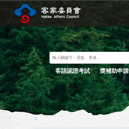
進入內容區塊
關鍵字搜尋
客語認證考試
獎補助申請
:::