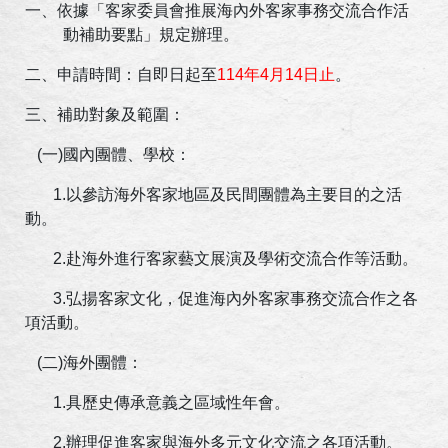
一、依據「客家委員會推展海內外客家事務交流合作活
動補助要點」規定辦理。
二、申請時間：自即日起至
114
年
4
月
14
日止
。
三、補助對象及範圍：
(
一
)
國內團體、學校：
1.
以參訪海外客家地區及民間團體為主要目的之活
動。
2.
赴海外進行客家藝文展演及學術交流合作等活動。
3.
弘揚客家文化，促進海內外客家事務交流合作之各
項活動。
(
二
)
海外團體：
1.
具歷史傳承意義之區域性年會。
2.
辦理促進客家與海外多元文化交流之各項活動。