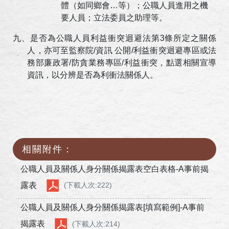
體（如同鄉會…等）；公職人員進用之機
要人員；立法委員之助理等。
九、是否為公職人員利益衝突迴避法第
3
條所定之關係
人，亦可至監察院
/
資訊 公開
/
利益衝突迴避專區或法
務部廉政署
/
防貪業務專區
/
利益衝突，點選相關宣導
資訊，以分辨是否為利衝法關係人。
相關附件：
公職人員及關係人身分關係揭露表空白表格-A事前揭
露表
(下載人次:222)
公職人員及關係人身分關係揭露表[填寫範例]-A事前
揭露表
(下載人次:214)