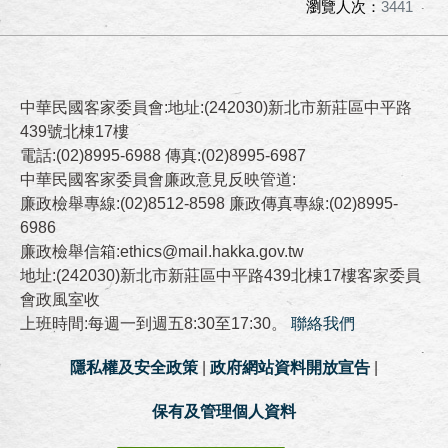
瀏覽人次：
3441
中華民國客家委員會:地址:(242030)新北市新莊區中平路
439號北棟17樓
電話:(02)8995-6988 傳真:(02)8995-6987
中華民國客家委員會廉政意見反映管道:
廉政檢舉專線:(02)8512-8598 廉政傳真專線:(02)8995-
6986
廉政檢舉信箱:ethics@mail.hakka.gov.tw
地址:(242030)新北市新莊區中平路439北棟17樓客家委員
會政風室收
上班時間:每週一到週五8:30至17:30。
聯絡我們
隱私權及安全政策
|
政府網站資料開放宣告
|
保有及管理個人資料