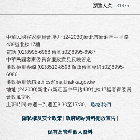
瀏覽人次：
31975
中華民國客家委員會:地址:(242030)新北市新莊區中平路
439號北棟17樓
電話:(02)8995-6988 傳真:(02)8995-6987
中華民國客家委員會廉政意見反映管道:
廉政檢舉專線:(02)8512-8598 廉政傳真專線:(02)8995-
6986
廉政檢舉信箱:ethics@mail.hakka.gov.tw
地址:(242030)新北市新莊區中平路439北棟17樓客家委員
會政風室收
上班時間:每週一到週五8:30至17:30。
聯絡我們
隱私權及安全政策
|
政府網站資料開放宣告
|
保有及管理個人資料