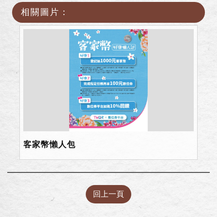
相關圖片：
客家幣懶人包
回上一頁