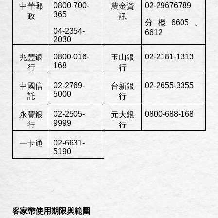
0800-700-
02-29676789
中華郵
農金資
365
政
訊
分機
6605
、
04-2354-
6612
2030
0800-016-
02-2181-1313
兆豐銀
玉山銀
168
行
行
02-2769-
02-2655-3355
中國信
台新銀
5000
託
行
02-2505-
0800-688-168
永豐銀
元大銀
9999
行
行
02-6631-
一卡通
5190
客家幣使用期限與範圍