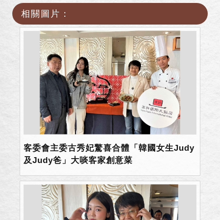
相關圖片：
客委會主委古秀妃驚喜合體「韓國女生Judy
及Judy爸」大啖客家創意菜