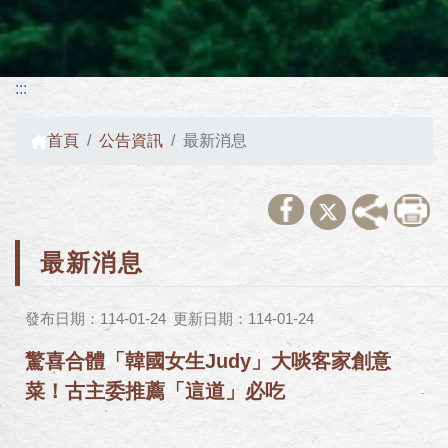
:::
首頁
公告資訊
最新消息
最新消息
發布日期：114-01-24
更新日期：114-01-24
驚喜合體「韓國女生Judy」大啖客家創意
菜！古主委推薦「這道」必吃