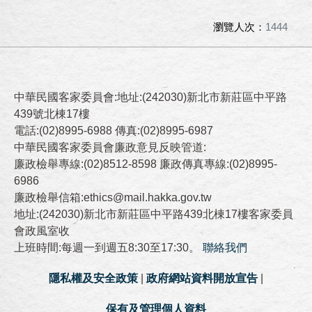
瀏覽人次：
1444
中華民國客家委員會:地址:(242030)新北市新莊區中平路
439號北棟17樓
電話:(02)8995-6988 傳真:(02)8995-6987
中華民國客家委員會廉政意見反映管道:
廉政檢舉專線:(02)8512-8598 廉政傳真專線:(02)8995-
6986
廉政檢舉信箱:ethics@mail.hakka.gov.tw
地址:(242030)新北市新莊區中平路439北棟17樓客家委員
會政風室收
上班時間:每週一到週五8:30至17:30。
聯絡我們
隱私權及安全政策
|
政府網站資料開放宣告
|
保有及管理個人資料