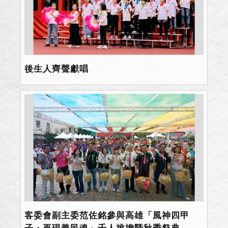
後生人齊聲獻唱
客委會副主委范佐銘參與高雄「風神四甲