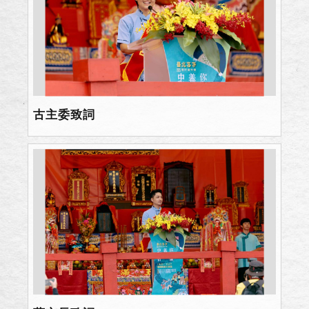
古主委致詞