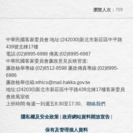
瀏覽人次：
759
中華民國客家委員會:地址:(242030)新北市新莊區中平路
439號北棟17樓
電話:(02)8995-6988 傳真:(02)8995-6987
中華民國客家委員會廉政意見反映管道:
廉政檢舉專線:(02)8512-8598 廉政傳真專線:(02)8995-
6986
廉政檢舉信箱:ethics@mail.hakka.gov.tw
地址:(242030)新北市新莊區中平路439北棟17樓客家委員
會政風室收
上班時間:每週一到週五8:30至17:30。
聯絡我們
隱私權及安全政策
|
政府網站資料開放宣告
|
保有及管理個人資料