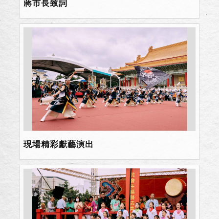
蔣市長致詞
現場精彩獻藝演出