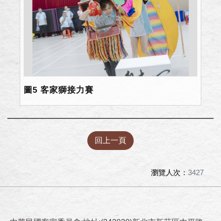
圖5 客家獅接力賽
回上一頁
瀏覽人次：
3427