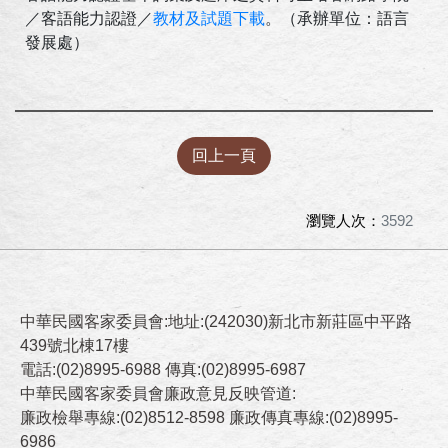
／客語能力認證／
教材及試題下載
。（承辦單位：語言
發展處）
回上一頁
瀏覽人次：
3592
中華民國客家委員會:地址:(242030)新北市新莊區中平路
439號北棟17樓
電話:(02)8995-6988 傳真:(02)8995-6987
中華民國客家委員會廉政意見反映管道:
廉政檢舉專線:(02)8512-8598 廉政傳真專線:(02)8995-
6986