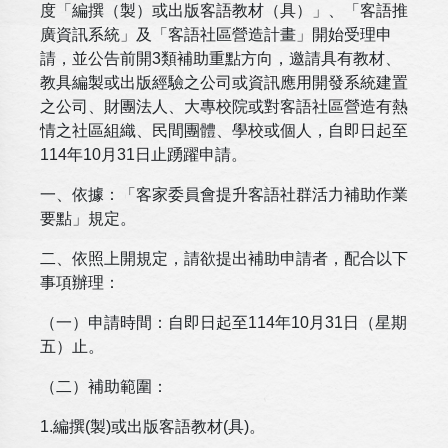
度「編撰（製）或出版客語教材（具）」、「客語推
廣資訊系統」及「客語社區營造計畫」開始受理申
請，並公告前開3類補助重點方向，邀請具有教材、
教具編製或出版經驗之公司或資訊應用開發系統建置
之公司、財團法人、大專校院或對客語社區營造有熱
情之社區組織、民間團體、學校或個人，自即日起至
114年10月31日止踴躍申請。
一、依據：「客家委員會提升客語社群活力補助作業
要點」規定。
二、依照上開規定，請欲提出補助申請者，配合以下
事項辦理：
（一）申請時間：自即日起至114年10月31日（星期
五）止。
（二）補助範圍：
1.編撰(製)或出版客語教材(具)。