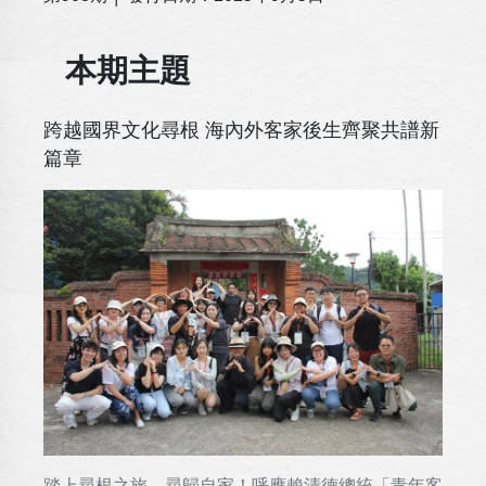
本期主題
跨越國界文化尋根 海內外客家後生齊聚共譜新
篇章
踏上尋根之旅，尋歸自家！呼應賴清德總統「青年客