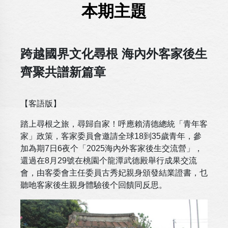
本期主題
跨越國界文化尋根 海內外客家後生
齊聚共譜新篇章
【客語版】
踏上尋根之旅，尋歸自家！呼應賴清德總統「青年客
家」政策，客家委員會邀請全球18到35歲青年，參
加為期7日6夜个「2025海內外客家後生交流營」，
還過在8月29號在桃園个龍潭武德殿舉行成果交流
會，由客委會主任委員古秀妃親身頒發結業證書，乜
聽吔客家後生親身體驗後个回饋同反思。