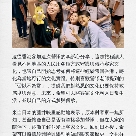
遠從香港參加這次營隊的李訴心分享，這趟旅程讓人
看見不同地區的人民用各種方式守護與傳承客家文
化，也讓自己開始思考如何將這些經驗帶回香港，轉
化為當地可行的文化實踐。特別喜歡營隊老師提到的
「習以不為常」，提醒我們對熟悉的文化仍要保持敏
感度與創意。未來，希望可以將客家文化融入日常生
活，並以自己的方式參與傳承。
來自日本的藤井映里感動地表示，原本對客家一無所
知，甚至懷疑自己是否有資格參加營隊，但在大家的
陪伴下，逐漸了解並愛上客家文化。回到日本後，希
望可以將這段體驗與學到的知識跟客家歷史、文化分