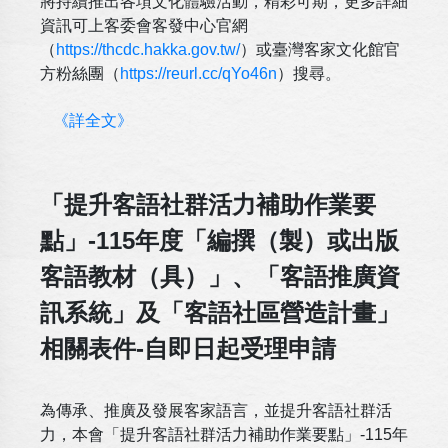
將持續推出各項文化體驗活動，精彩可期，更多詳細
資訊可上客委會客發中心官網
（
https://thcdc.hakka.gov.tw/
）或臺灣客家文化館官
方粉絲團（
https://reurl.cc/qYo46n
）搜尋。
《詳全文》
「提升客語社群活力補助作業要
點」-115年度「編撰（製）或出版
客語教材（具）」、「客語推廣資
訊系統」及「客語社區營造計畫」
相關表件-自即日起受理申請
為傳承、推廣及發展客家語言，並提升客語社群活
力，本會「提升客語社群活力補助作業要點」-115年