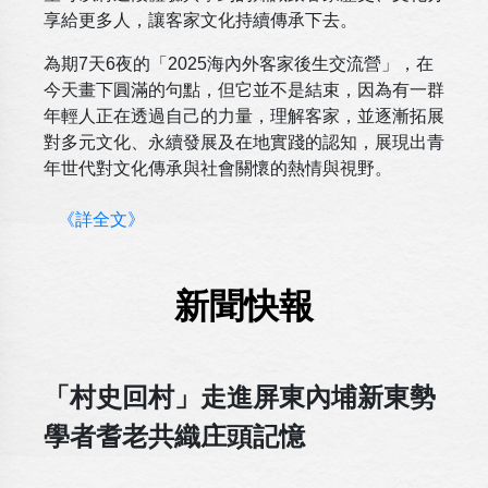
享給更多人，讓客家文化持續傳承下去。
為期7天6夜的「2025海內外客家後生交流營」，在
今天畫下圓滿的句點，但它並不是結束，因為有一群
年輕人正在透過自己的力量，理解客家，並逐漸拓展
對多元文化、永續發展及在地實踐的認知，展現出青
年世代對文化傳承與社會關懷的熱情與視野。
《詳全文》
新聞快報
「村史回村」走進屏東內埔新東勢
學者耆老共織庄頭記憶