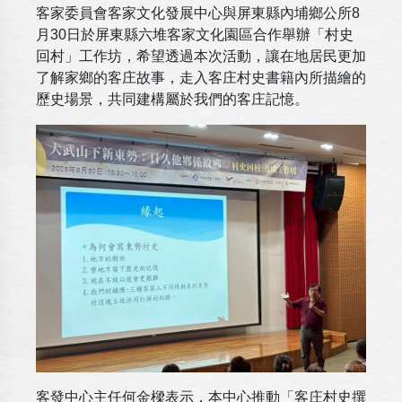
客家委員會客家文化發展中心與屏東縣內埔鄉公所8
月30日於屏東縣六堆客家文化園區合作舉辦「村史
回村」工作坊，希望透過本次活動，讓在地居民更加
了解家鄉的客庄故事，走入客庄村史書籍內所描繪的
歷史場景，共同建構屬於我們的客庄記憶。
客發中心主任何金樑表示，本中心推動「客庄村史撰