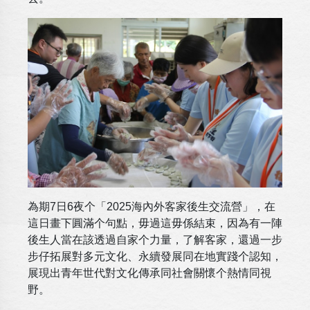
為期7日6夜个「2025海內外客家後生交流營」，在
這日畫下圓滿个句點，毋過這毋係結束，因為有一陣
後生人當在該透過自家个力量，了解客家，還過一步
步仔拓展對多元文化、永續發展同在地實踐个認知，
展現出青年世代對文化傳承同社會關懷个熱情同視
野。