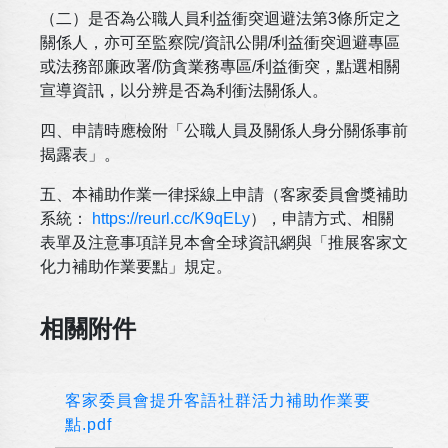
（二）是否為公職人員利益衝突迴避法第3條所定之
關係人，亦可至監察院/資訊公開/利益衝突迴避專區
或法務部廉政署/防貪業務專區/利益衝突，點選相關
宣導資訊，以分辨是否為利衝法關係人。
四、申請時應檢附「公職人員及關係人身分關係事前
揭露表」。
五、本補助作業一律採線上申請（客家委員會獎補助
系統：
https://reurl.cc/K9qELy
），申請方式、相關
表單及注意事項詳見本會全球資訊網與「推展客家文
化力補助作業要點」規定。
相關附件
客家委員會提升客語社群活力補助作業要
點.pdf