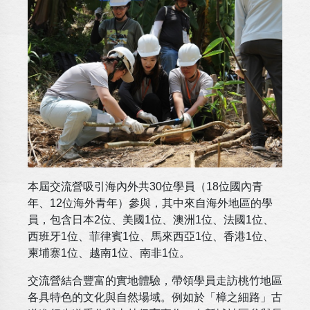
本屆交流營吸引海內外共30位學員（18位國內青
年、12位海外青年）參與，其中來自海外地區的學
員，包含日本2位、美國1位、澳洲1位、法國1位、
西班牙1位、菲律賓1位、馬來西亞1位、香港1位、
柬埔寨1位、越南1位、南非1位。
交流營結合豐富的實地體驗，帶領學員走訪桃竹地區
各具特色的文化與自然場域。例如於「樟之細路」古