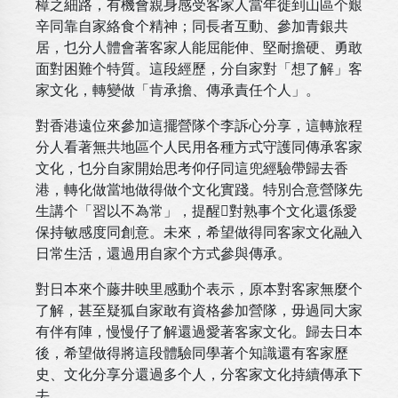
樟之細路，有機會親身感受客家人當年徙到山區个艱
辛同靠自家絡食个精神；同長者互動、參加青銀共
居，乜分人體會著客家人能屈能伸、堅耐擔硬、勇敢
面對困難个特質。這段經歷，分自家對「想了解」客
家文化，轉變做「肯承擔、傳承責任个人」。
對香港遠位來參加這擺營隊个李訴心分享，這轉旅程
分人看著無共地區个人民用各種方式守護同傳承客家
文化，乜分自家開始思考仰仔同這兜經驗帶歸去香
港，轉化做當地做得做个文化實踐。特別合意營隊先
生講个「習以不為常」，提醒𫣆對熟事个文化還係愛
保持敏感度同創意。未來，希望做得同客家文化融入
日常生活，還過用自家个方式參與傳承。
對日本來个藤井映里感動个表示，原本對客家無麼个
了解，甚至疑狐自家敢有資格參加營隊，毋過同大家
有伴有陣，慢慢仔了解還過愛著客家文化。歸去日本
後，希望做得將這段體驗同學著个知識還有客家歷
史、文化分享分還過多个人，分客家文化持續傳承下
去。