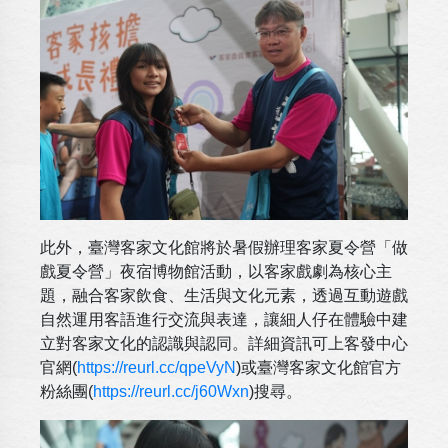
此外，臺灣客家文化館將於暑假辦理客家夏令營「做
戲夏令營」夜宿博物館活動，以客家戲劇為核心主
題，融合客家飲食、生活與文化元素，透過互動遊戲
自然運用客語進行交流與表達，讓細人仔在體驗中建
立對客家文化的認識與認同。詳細資訊可上客發中心
官網(
https://reurl.cc/qpeVyN
)或臺灣客家文化館官方
粉絲團(
https://reurl.cc/j60Wxn
)搜尋。