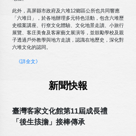
此外，高屏縣市政府及六堆12鄉區公所也共同響應
「六堆日」，於各地辦理多元特色活動，包含六堆歷
史檔案講座、行尞文化體驗、文化地景走讀、小旅行
展覽、客庄美食及客家藝文展演等，並鼓勵學校及親
子透過戶外教學與地方走讀，認識在地歷史，深化對
六堆文化的認同。
《詳全文》
新聞快報
臺灣客家文化館第11屆成長禮
「後生㧡擔」接棒傳承