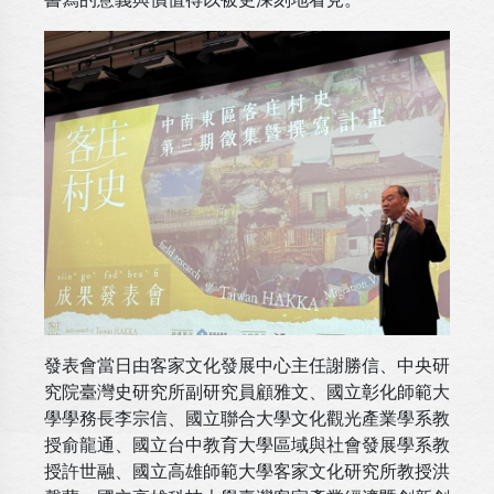
發表會當日由客家文化發展中心主任謝勝信、中央研
究院臺灣史研究所副研究員顧雅文、國立彰化師範大
學學務長李宗信、國立聯合大學文化觀光產業學系教
授俞龍通、國立台中教育大學區域與社會發展學系教
授許世融、國立高雄師範大學客家文化研究所教授洪