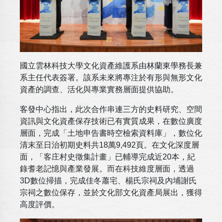
國立雲林科技大學文化資產維護系由林蘭東學務長兼
系主任代表簽署。該系未來將專注於有形與無形文化
資產的調查、活化與專業實務層面提供協助。
客發中心指出，此次合作串連三方的史料研究、空間
資訊與文化資產保存技術已有實質成果，在數位廣度
層面，完成「土地申告書時空檢索資料庫」，數位化
清末至日治初期史料共18萬9,492頁。在文化深度層
面，「客庄村史徵集計畫」已輔導完成近20本，紀
錄耆老記憶與產業發展。而在科技維度層面，透過
3D數位掃描，完成佳冬蕭宅、楊氏宗祠及內埔謝氏
宗祠之數位保存，並於文化部文化資產局展出，獲得
高度評價。