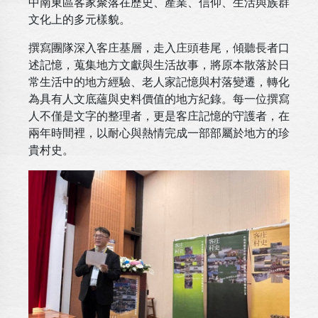
中南東區客家聚落在歷史、產業、信仰、生活與族群
文化上的多元樣貌。
撰寫團隊深入客庄基層，走入庄頭巷尾，傾聽長者口
述記憶，蒐集地方文獻與生活故事，將原本散落於日
常生活中的地方經驗、老人家記憶與村落變遷，轉化
為具有人文底蘊與史料價值的地方紀錄。每一位撰寫
人不僅是文字的整理者，更是客庄記憶的守護者，在
兩年時間裡，以耐心與熱情完成一部部屬於地方的珍
貴村史。