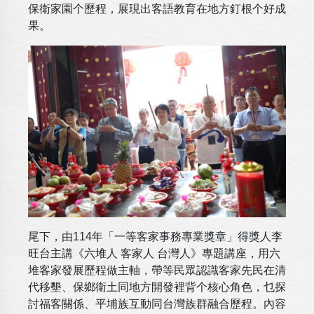
保衛家園个歷程，展現出客語教育在地方釘根个好成
果。
尾下，由114年「一等客家事務專業獎章」得獎人李
旺台主講《六堆人 客家人 台灣人》專題講座，用六
堆客家發展歷程做主軸，帶等民眾認識客家先民在清
代移墾、保鄉衛土同地方開發裡背个核心角色，乜探
討福客關係、平埔族互動同台灣族群融合歷程。內容