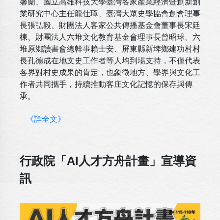
馨蘭、國立高雄科技大學臺灣客家產業經濟暨創新創
業研究中心主任龍仕璋、臺灣大眾史學協會創會理事
長張弘毅、財團法人客家公共傳播基金會董事長宋廷
棟、財團法人六堆文化教育基金會理事長曾昭球、六
堆原鄉讀書會總幹事賴士安、屏東縣新埤鄉建功村村
長孔德成在地文史工作者等人均到場支持，不僅代表
各界對村史成果的肯定，也象徵地方、學界與文化工
作者共同攜手，持續推動客庄文化記憶的保存與傳
承。
《詳全文》
行政院「AI人才方舟計畫」宣導資
訊