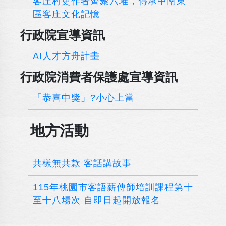
客庄村史作者齊聚六堆，傳承中南東
區客庄文化記憶
行政院宣導資訊
AI人才方舟計畫
行政院消費者保護處宣導資訊
「恭喜中獎」?小心上當
地方活動
共樣無共款 客話講故事
115年桃園市客語薪傳師培訓課程第十
至十八場次 自即日起開放報名