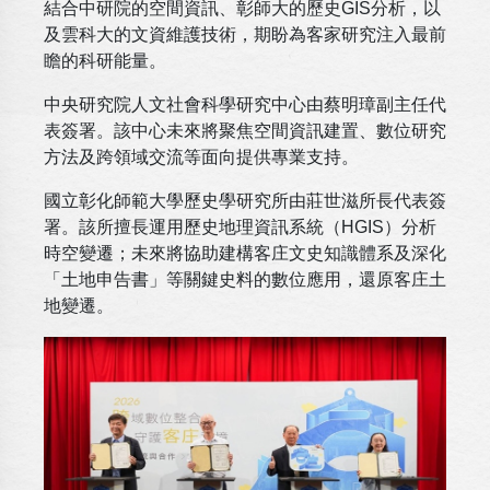
結合中研院的空間資訊、彰師大的歷史GIS分析，以
及雲科大的文資維護技術，期盼為客家研究注入最前
瞻的科研能量。
中央研究院人文社會科學研究中心由蔡明璋副主任代
表簽署。該中心未來將聚焦空間資訊建置、數位研究
方法及跨領域交流等面向提供專業支持。
國立彰化師範大學歷史學研究所由莊世滋所長代表簽
署。該所擅長運用歷史地理資訊系統（HGIS）分析
時空變遷；未來將協助建構客庄文史知識體系及深化
「土地申告書」等關鍵史料的數位應用，還原客庄土
地變遷。