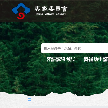
進入內容區塊
關鍵字搜尋
客語認證考試
獎補助申請
:::