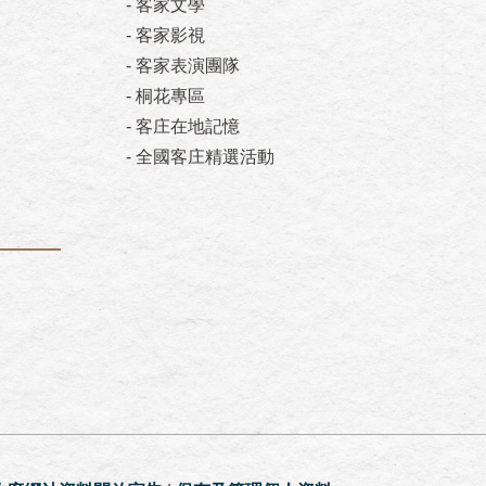
-
客家文學
-
客家影視
-
客家表演團隊
-
桐花專區
-
客庄在地記憶
-
全國客庄精選活動