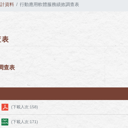
統計資料
行動應用軟體服務績效調查表
查表
調查表
(下載人次:158)
(下載人次:171)