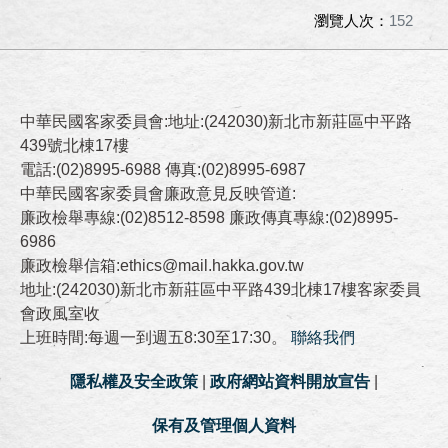
瀏覽人次：
152
中華民國客家委員會:地址:(242030)新北市新莊區中平路
439號北棟17樓
電話:(02)8995-6988 傳真:(02)8995-6987
中華民國客家委員會廉政意見反映管道:
廉政檢舉專線:(02)8512-8598 廉政傳真專線:(02)8995-
6986
廉政檢舉信箱:ethics@mail.hakka.gov.tw
地址:(242030)新北市新莊區中平路439北棟17樓客家委員
會政風室收
上班時間:每週一到週五8:30至17:30。
聯絡我們
隱私權及安全政策
|
政府網站資料開放宣告
|
保有及管理個人資料