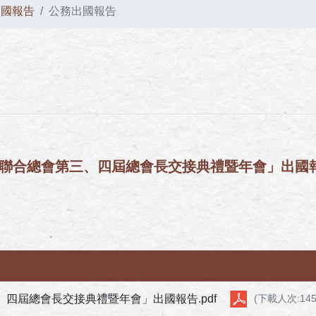
出國報告
公務出國報告
灣客家聯合總會第三、四屆總會長交接典禮暨年會」出國
、四屆總會長交接典禮暨年會」出國報告.pdf
(下載人次:145