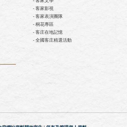
-
客家文學
-
客家影視
-
客家表演團隊
-
桐花專區
-
客庄在地記憶
-
全國客庄精選活動