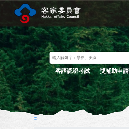
進入內容區塊
關鍵字搜尋
客語認證考試
獎補助申請
:::