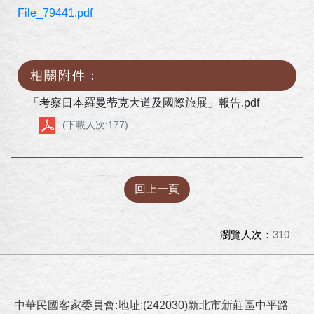
File_79441.pdf
相關附件：
「考察日本羅曼蒂克大道及國際旅展」報告.pdf
(下載人次:177)
回上一頁
瀏覽人次：
310
中華民國客家委員會:地址:(242030)新北市新莊區中平路