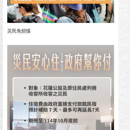
災民免煩惱