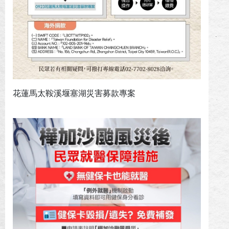
花蓮馬太鞍溪堰塞湖災害募款專案