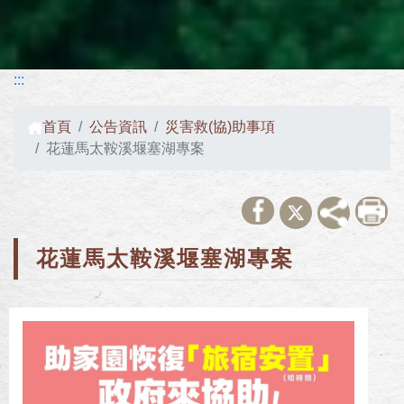
:::
首頁
公告資訊
災害救(協)助事項
花蓮馬太鞍溪堰塞湖專案
花蓮馬太鞍溪堰塞湖專案