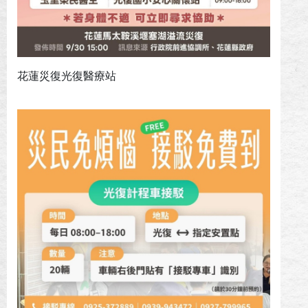
花蓮災復光復醫療站