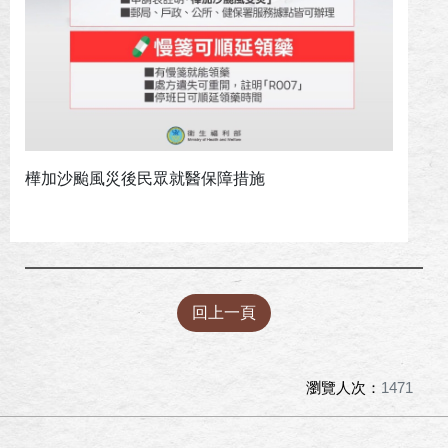
樺加沙颱風災後民眾就醫保障措施
回上一頁
瀏覽人次：
1471