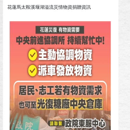
花蓮馬太鞍溪堰湖溢流災情物資捐贈資訊