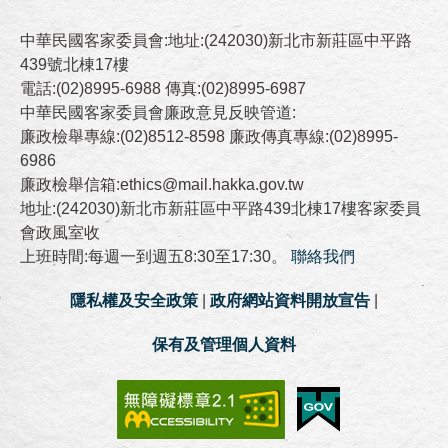
中華民國客家委員會:地址:(242030)新北市新莊區中平路
439號北棟17樓
電話:(02)8995-6988 傳真:(02)8995-6987
中華民國客家委員會廉政意見反映管道:
廉政檢舉專線:(02)8512-8598 廉政傳真專線:(02)8995-
6986
廉政檢舉信箱:ethics@mail.hakka.gov.tw
地址:(242030)新北市新莊區中平路439北棟17樓客家委員
會政風室收
上班時間:每週一到週五8:30至17:30。
聯絡我們
隱私權及安全政策
|
政府網站資料開放宣告
|
保有及管理個人資料